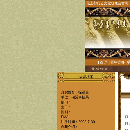
元上都历史文化研究会官网
|
首 页
|
百年古都
|
会员档案
栏
真实姓名：徐进昌
单位：锡盟科技局
部门：
生日：--
性别：
EMAIL：
注册时间：2008-7-30
自我介绍：