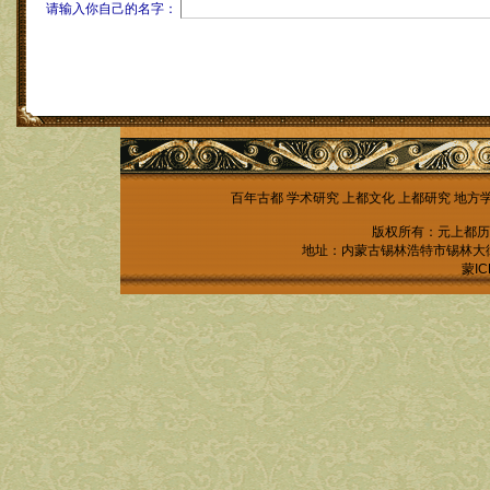
请输入你自己的名字：
百年古都
学术研究
上都文化
上都研究
地方
版权所有：元上都历
地址：内蒙古锡林浩特市锡林大街锡林
蒙IC