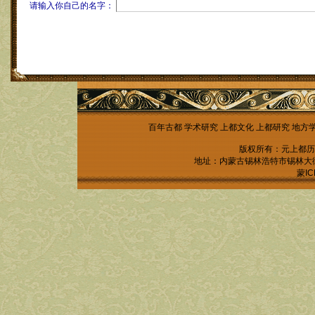
请输入你自己的名字：
百年古都
学术研究
上都文化
上都研究
地方
版权所有：元上都历
地址：内蒙古锡林浩特市锡林大街锡林
蒙IC