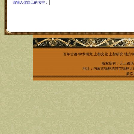
请输入你自己的名字：
百年古都
学术研究
上都文化
上都研究
地方
版权所有：元上都历
地址：内蒙古锡林浩特市锡林大街锡林
蒙IC