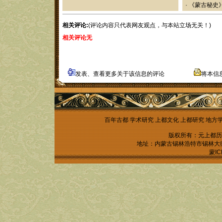
·
《蒙古秘史
相关评论:
(评论内容只代表网友观点，与本站立场无关！)
相关评论无
发表、查看更多关于该信息的评论
将本信
百年古都
学术研究
上都文化
上都研究
地方
版权所有：元上都历
地址：内蒙古锡林浩特市锡林大街锡林
蒙IC