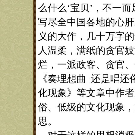
么什么‘宝贝’，不一
写尽全中国各地的心肝
义的大作，几十万字的
人温柔，满纸的贪官妓
烂，一派政客、贪官、
《奏理想曲 还是唱还
化现象》等文章中作者
俗、低级的文化现象，
思。