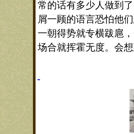
常的话有多少人做到了
屑一顾的语言恐怕他们
一朝得势就专横跋扈，
场合就挥霍无度。会想