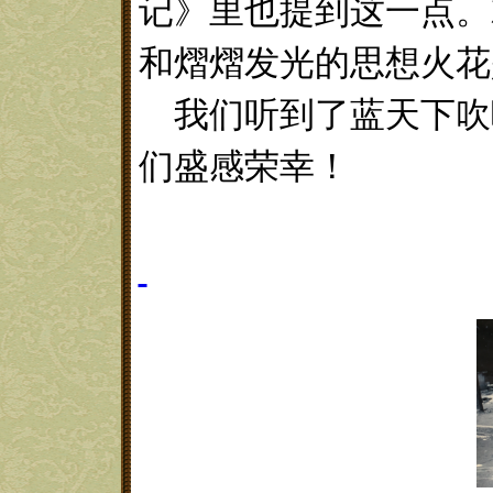
记》里也提到这一点。
和熠熠发光的思想火花
我们听到了蓝天下吹
们盛感荣幸！