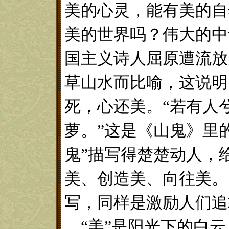
美的心灵，能有美的自
美的世界吗？伟大的中
国主义诗人屈原遭流放
草山水而比喻，这说明
死，心还美。
“若有人
萝。”这是《山鬼》里
鬼”描写得楚楚动人，
美、创造美、向往美。
写，同样是激励人们追
“美”是阳光下的白云