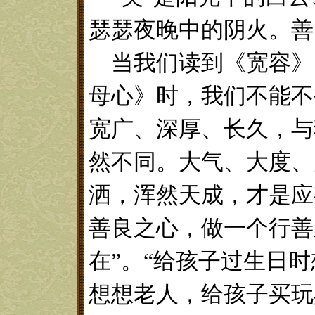
瑟瑟夜晚中的阴火。善
当我们读到《宽容》
母心》时，我们不能不
宽广、深厚、长久，与
然不同。大气、大度、
洒，浑然天成，才是应
善良之心，做一个行善
在”。“给孩子过生日
想想老人，给孩子买玩