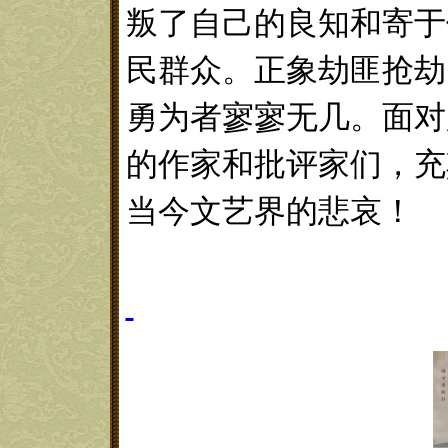
叛了自己的良知和寄于
民群众。正象劫匪抢劫
勇为者寥寥无几。面对
的作家和批评家们，充
当今文艺界的悲哀！