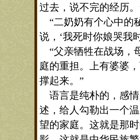
过去，说不完的经历。
“二奶奶有个心中的
说，‘我死时你娘哭我时
“父亲牺牲在战场，
庭的重担。上有婆婆，
撑起来。”
语言是纯朴的，感情
述，给人勾勒出一个温
望的家庭。这就是那时
影，这就是中华民族繁