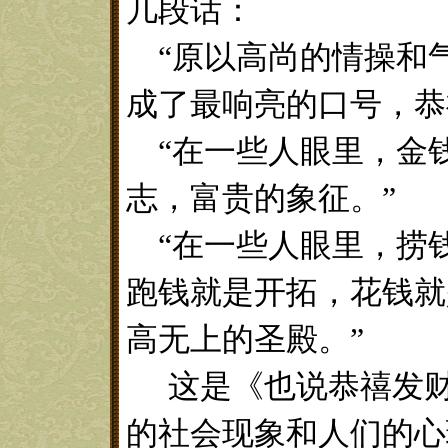
几段话：
“原以高尚的情操和
成了最响亮的口号，恭
“在一些人眼里，金
志，富贵的象征。”
“在一些人眼里，捞
跑钱就是开拓，花钱就
高无上的圣殿。”
这是《也说恭禧发
的社会现象和人们的心