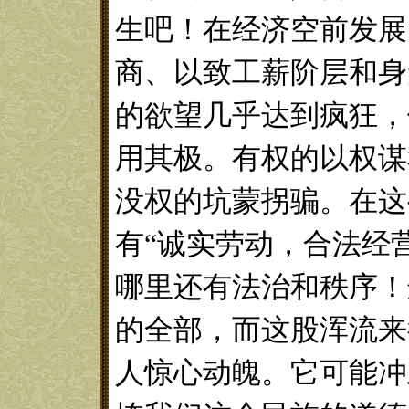
生吧！在经济空前发展
商、以致工薪阶层和身
的欲望几乎达到疯狂，
用其极。有权的以权谋
没权的坑蒙拐骗。在这
有
“诚实劳动，合法经
哪里还有法治和秩序！
的全部，而这股浑流来
人惊心动魄。它可能冲