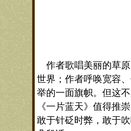
作者歌唱美丽的草原
世界；作者呼唤宽容、
举的一面旗帜。但这不
《一片蓝天》值得推崇
敢于针砭时弊，敢于吹