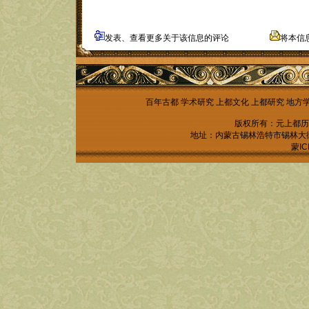
发表、查看更多关于该信息的评论
将本信
百年古都
学术研究
上都文化
上都研究
地方
版权所有：元上都历
地址：内蒙古锡林浩特市锡林大街锡林
蒙IC