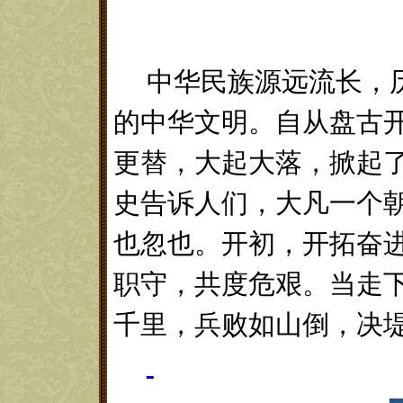
中华民族源远流长，
的中华文明。自从盘古
更替，大起大落，掀起
史告诉人们，大凡一个
也忽也。开初，开拓奋
职守，共度危艰。当走
千里，兵败如山倒，决