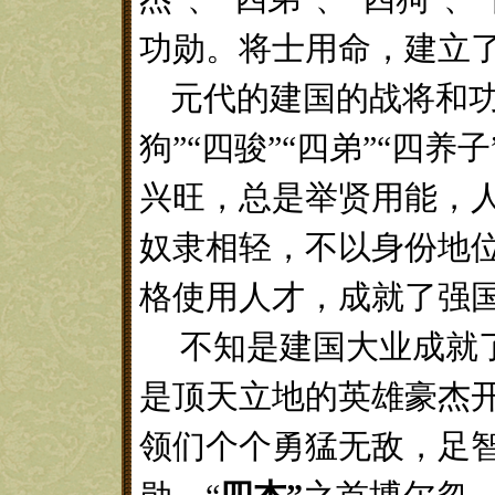
功勋。将士用命，建立
元代的建国的战将和
狗”“四骏”“四弟”“四
兴旺，总是举贤用能，
奴隶相轻，不以身份地
格使用人才，成就了强
不知是建国大业成就
是顶天立地的英雄豪杰
领
们个个勇猛无敌，足