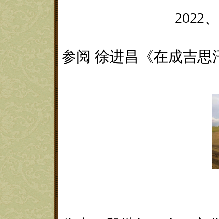
2022、
参阅
徐进昌《在成吉思