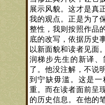
展示风貌。这才是真
我
的观点。正是为了
整性，
我
则
按照作品
底的改写，
依据历史
以新面貌和读者见面
润梯步先生的
新译、
了
。他
没注解，
不说
到宁缺毋滥。
这
是一
重
。
而在读者面前呈
的历史信息。
在他的