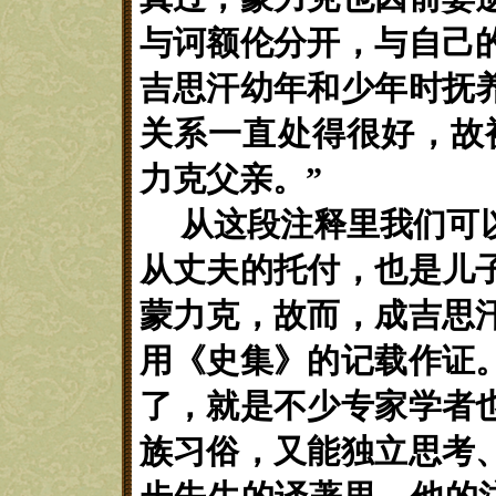
与诃额伦分开，与自己
吉思汗幼年和少年时抚
关系一直处得很好，故
力克父亲。”
从这段注释里我们可
从丈夫的托付，也是儿
蒙力克，故而，成吉思
用《史集》的记载作证
了，就是不少专家学者
族习俗，又能独立思考