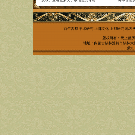
发表、查看更多关于该信息的评论
将本信息
百年古都
学术研究
上都文化
上都研究
地方
版权所有：元上都历
地址：内蒙古锡林浩特市锡林大街锡林
蒙IC