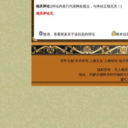
相关评论:
(评论内容只代表网友观点，与本站立场无关！)
相关评论无
发表、查看更多关于该信息的评论
将本信
百年古都
学术研究
上都文化
上都研究
地方
版权所有：元上都历
地址：内蒙古锡林浩特市锡林大街锡林
蒙IC