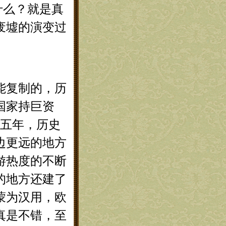
么？就是真
废墟的演变过
能复制的，历
国家持巨资
到五年，历史
边更远的地方
游热度的不断
的地方还建了
蒙为汉用，欧
真是不错，至