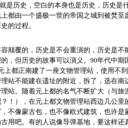
是历史，空白的本身也是历史，历史是什
元上都由一个盛极一世的帝国之城到被焚至
历史的过程。
颠覆的，历史是不会重演的，历史是不
的，但历史的故事可以演义。90年代中期
在元上都正南建了一座文物管理站，使用不
管理站不能建在遗址的附近，拆了，选在南
管理站。随着元上都的名气不断扩大（与旅
吧？！），在元上都文物管理站西边几公里
宫，不像蒙古包，也不像欧式建筑，也许是
为古用吧。有的人说像导弹基地，要这样还