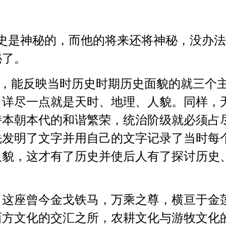
是神秘的，而他的将来还将神秘，没办法
秘了。
能反映当时历史时期历史面貌的就三个主
；详尽一点就是天时、地理、人貌。同样，
持本朝本代的和谐繁荣，统治阶级就必须占
先发明了文字并用自己的文字记录了当时每
人貌
，这才有了历史并使后人有了探讨历史
座曾今金戈铁马，万乘之尊，横亘于金
西方文化的交汇之所，农耕文化与游牧文化