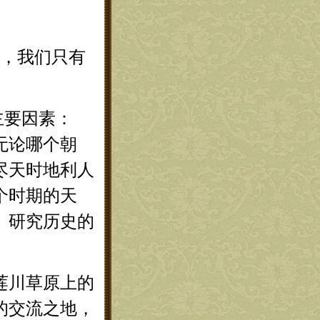
，我们只有
要因素：
无论哪个朝
尽天时地利人
个时期的天
、研究历史的
莲川草原上的
的交流之地，