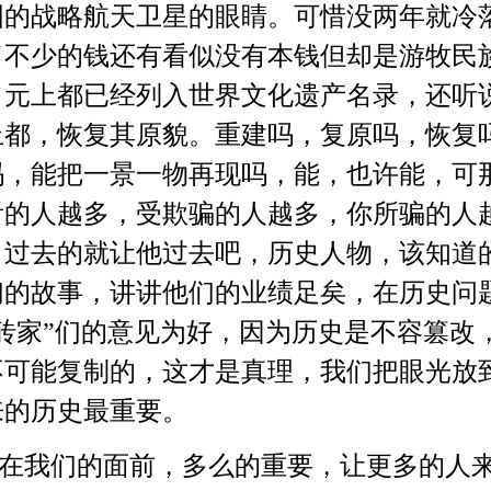
国的战略航天卫星的眼睛。可惜没两年就冷
了不少的钱还有看似没有本钱但却是游牧民
。元上都已经列入世界文化遗产名录，还听
上都，恢复其原貌。重建吗，复原吗，恢复
吗，能把一景一物再现吗，能，也许能，可
看的人越多，受欺骗的人越多，你所骗的人
，过去的就让他过去吧，历史人物，该知道
们的故事，讲讲他们的业绩足矣，在历史问
砖家”们的意见为好，因为历史是不容篡改
不可能复制的，这才是真理，我们把眼光放
来的历史最重要。
我们的面前，多么的重要，让更多的人来