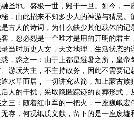
交融圣地。盛极一世，毁于一旦。如今，一
神秘，由此招来不知多少人的神游与猜忌。
就是古人的诗词，为什么缺少其他载体的记
墨客，忽必烈是一个唯才是用的开明的君主
记录当时历史人文，天文地理，生活状态的
疑惑，惑之一：由于上都是避暑之所，皇帝
猎、游玩为主，不主持政务，因此不需要记
族逐水草而居，一切讲究从简，加上蒙古族
免后人的干扰，采取隐匿踪迹的丧葬形式，
惑之三：随着红巾军的一把火，一座巍峨宏
甲无存，何况纸质文献，留下的是一座废墟