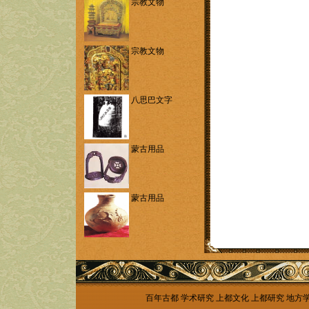
宗教文物
宗教文物
八思巴文字
蒙古用品
蒙古用品
百年古都
学术研究
上都文化
上都研究
地方